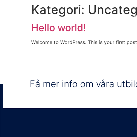
Kategori:
Uncateg
Hem
Öp
Hello world!
Welcome to WordPress. This is your first post. 
Få mer info om våra utbi