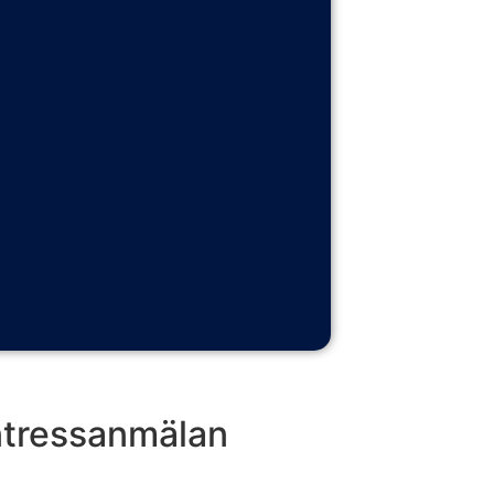
ntressanmälan