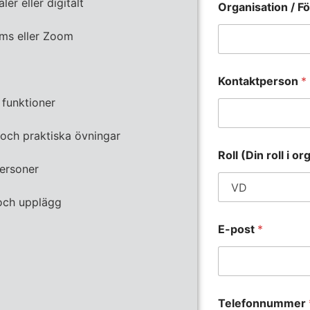
ler eller digitalt
Organisation / F
eams eller Zoom
Kontaktperson
*
 funktioner
ch praktiska övningar
Roll (Din roll i o
ersoner
 och upplägg
E-post
*
Telefonnummer