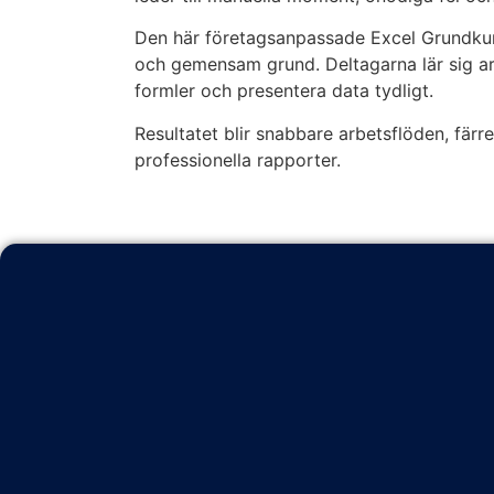
Den här företagsanpassade Excel Grundkur
och gemensam grund. Deltagarna lär sig arb
formler och presentera data tydligt.
Resultatet blir snabbare arbetsflöden, fär
professionella rapporter.