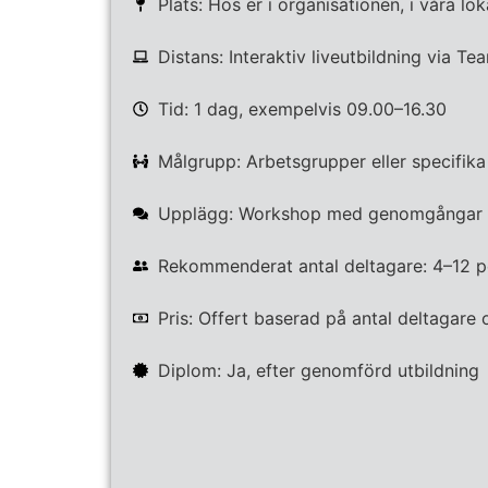
Plats: Hos er i organisationen, i våra loka
Distans: Interaktiv liveutbildning via T
Tid: 1 dag, exempelvis 09.00–16.30
Målgrupp: Arbetsgrupper eller specifika
Upplägg: Workshop med genomgångar o
Rekommenderat antal deltagare: 4–12 p
Pris: Offert baserad på antal deltagare
Diplom: Ja, efter genomförd utbildning