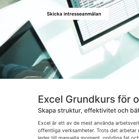
Skicka intresseanmälan
Excel Grundkurs för o
Skapa struktur, effektivitet och bä
Excel är ett av de mest använda arbetsver
offentliga verksamheter. Trots det arbetar 
leder till manuella moment, onödiga fel och