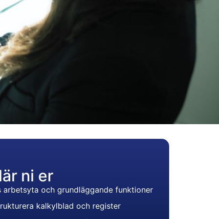
lär ni er
s arbetsyta och grundläggande funktioner
rukturera kalkylblad och register