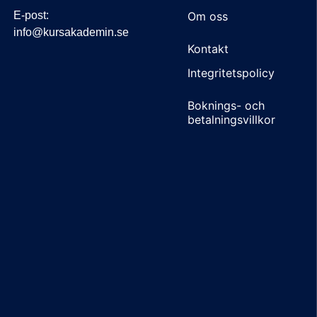
E-post:
Om oss
info@kursakademin.se
Kontakt
Integritetspolicy
Boknings- och
betalningsvillkor