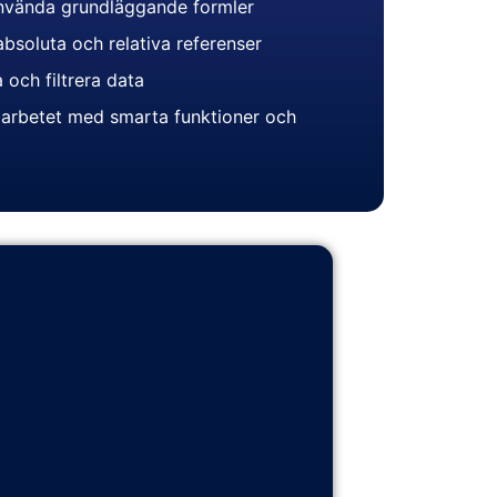
nvända grundläggande formler
bsoluta och relativa referenser
 och filtrera data
a arbetet med smarta funktioner och