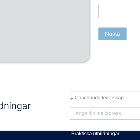
Nästa
ldningar
KURSAKADEMIN
Praktiska utbildningar