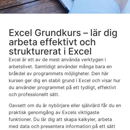
Excel Grundkurs – lär dig
arbeta effektivt och
strukturerat i Excel
Excel är ett av de mest använda verktygen i
arbetslivet. Samtidigt använder många bara en
bråkdel av programmets möjligheter. Den här
kursen ger dig en stabil grund i Excel och visar hur
du använder programmet på ett tydligt, effektivt
och professionellt sätt.
Oavsett om du är nybörjare eller självlärd får du en
praktisk genomgång av Excels viktigaste
funktioner. Du lär dig att skapa kalkyler, arbeta
med data och presentera information på ett sätt