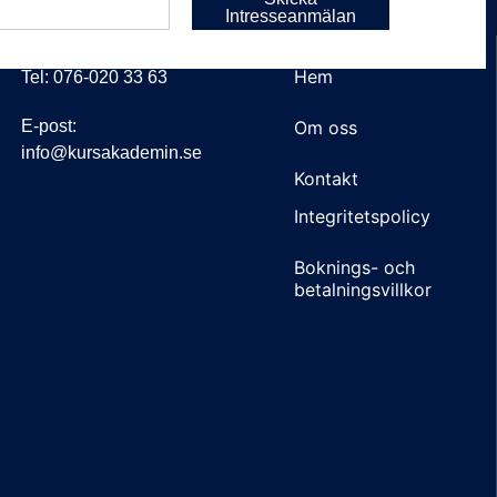
Intresseanmälan
KONTAKT
LÄNKAR
Hem
Tel: 076-020 33 63
E-post:
Om oss
info@kursakademin.se
Kontakt
Integritetspolicy
Boknings- och
betalningsvillkor