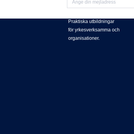
KURSAKADEMIN
Praktiska utbildningar
för yrkesverksamma och
organisationer.